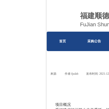
​福建顺
​FuJian Shu
首页
采购公告
来源:
|
作者:
fjsdzb
|
发布时间:
2021-12
项目概况