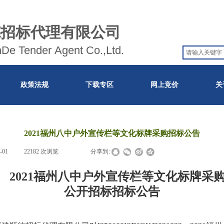
德招标代理有限公司
nDe Tender Agent Co.,Ltd.
政策法规
下载专区
网上竞价
关
2021福州八中户外宣传栏等文化标牌采购招标公告
-01
|
22182
次浏览
|
|
分享到:
2021福州八中户外宣传栏等文化标牌采
公开招标招标公告