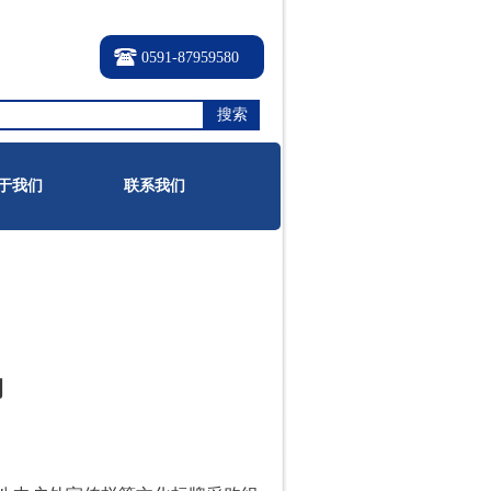
0591-87959580
搜索
于我们
联系我们
购